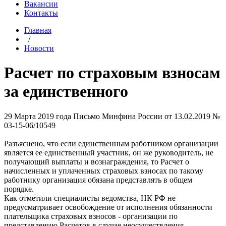
Вакансии
Контакты
Главная
/
Новости
Расчет по страховым взносам
за единственного
29 Марта 2019 года
Письмо Минфина России от 13.02.2019 №
03-15-06/10549
Разъяснено, что если единственным работником организации
является ее единственный участник, он же руководитель, не
получающий выплаты и вознаграждения, то Расчет о
начисленных и уплаченных страховых взносах по такому
работнику организация обязана представлять в общем
порядке.
Как отметили специалисты ведомства, НК РФ не
предусматривает освобождение от исполнения обязанности
плательщика страховых взносов - организации по
представлению Расчетов в случае неосуществления