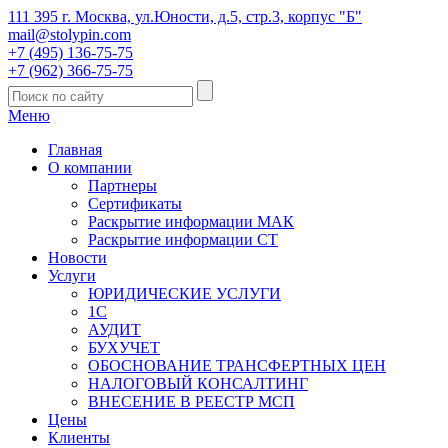
111 395 г. Москва, ул.Юности, д.5, стр.3, корпус "Б"
mail@stolypin.com
+7 (495) 136-75-75
+7 (962) 366-75-75
Меню
Главная
О компании
Партнеры
Сертификаты
Раскрытие информации МАК
Раскрытие информации СТ
Новости
Услуги
ЮРИДИЧЕСКИЕ УСЛУГИ
1С
АУДИТ
БУХУЧЕТ
ОБОСНОВАНИЕ ТРАНСФЕРТНЫХ ЦЕН
НАЛОГОВЫЙ КОНСАЛТИНГ
ВНЕСЕНИЕ В РЕЕСТР МСП
Цены
Клиенты