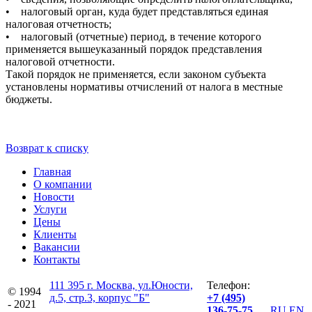
• налоговый орган, куда будет представляться единая
налоговая отчетность;
• налоговый (отчетные) период, в течение которого
применяется вышеуказанный порядок представления
налоговой отчетности.
Такой порядок не применяется, если законом субъекта
установлены нормативы отчислений от налога в местные
бюджеты.
Возврат к списку
Главная
О компании
Новости
Услуги
Цены
Клиенты
Вакансии
Контакты
111 395 г. Москва, ул.Юности,
Телефон:
© 1994
д.5, стр.3, корпус "Б"
+7 (495)
- 2021
136-75-75
RU
EN