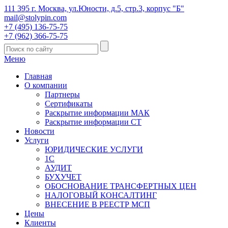
111 395 г. Москва, ул.Юности, д.5, стр.3, корпус "Б"
mail@stolypin.com
+7 (495) 136-75-75
+7 (962) 366-75-75
Меню
Главная
О компании
Партнеры
Сертификаты
Раскрытие информации МАК
Раскрытие информации СТ
Новости
Услуги
ЮРИДИЧЕСКИЕ УСЛУГИ
1С
АУДИТ
БУХУЧЕТ
ОБОСНОВАНИЕ ТРАНСФЕРТНЫХ ЦЕН
НАЛОГОВЫЙ КОНСАЛТИНГ
ВНЕСЕНИЕ В РЕЕСТР МСП
Цены
Клиенты