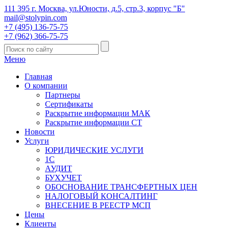
111 395 г. Москва, ул.Юности, д.5, стр.3, корпус "Б"
mail@stolypin.com
+7 (495) 136-75-75
+7 (962) 366-75-75
Меню
Главная
О компании
Партнеры
Сертификаты
Раскрытие информации МАК
Раскрытие информации СТ
Новости
Услуги
ЮРИДИЧЕСКИЕ УСЛУГИ
1С
АУДИТ
БУХУЧЕТ
ОБОСНОВАНИЕ ТРАНСФЕРТНЫХ ЦЕН
НАЛОГОВЫЙ КОНСАЛТИНГ
ВНЕСЕНИЕ В РЕЕСТР МСП
Цены
Клиенты