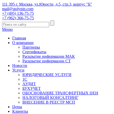
111 395 г. Москва, ул.Юности, д.5, стр.3, корпус "Б"
mail@stolypin.com
+7 (495) 136-75-75
+7 (962) 366-75-75
Меню
Главная
О компании
Партнеры
Сертификаты
Раскрытие информации МАК
Раскрытие информации СТ
Новости
Услуги
ЮРИДИЧЕСКИЕ УСЛУГИ
1С
АУДИТ
БУХУЧЕТ
ОБОСНОВАНИЕ ТРАНСФЕРТНЫХ ЦЕН
НАЛОГОВЫЙ КОНСАЛТИНГ
ВНЕСЕНИЕ В РЕЕСТР МСП
Цены
Клиенты