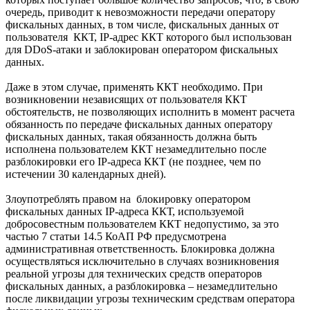
очередь, приводит к невозможности передачи оператору
фискальных данных, в том числе, фискальных данных от
пользователя ККТ, IP-адрес ККТ которого был использован
для DDoS-атаки и заблокирован оператором фискальных
данных.
Даже в этом случае, применять ККТ необходимо. При
возникновении независящих от пользователя ККТ
обстоятельств, не позволяющих исполнить в момент расчета
обязанность по передаче фискальных данных оператору
фискальных данных, такая обязанность должна быть
исполнена пользователем ККТ незамедлительно после
разблокировки его IP-адреса ККТ (не позднее, чем по
истечении 30 календарных дней).
Злоупотреблять правом на блокировку оператором
фискальных данных IP-адреса ККТ, используемой
добросовестным пользователем ККТ недопустимо, за это
частью 7 статьи 14.5 КоАП РФ предусмотрена
административная ответственность. Блокировка должна
осуществляться исключительно в случаях возникновения
реальной угрозы для технических средств операторов
фискальных данных, а разблокировка – незамедлительно
после ликвидации угрозы техническим средствам оператора