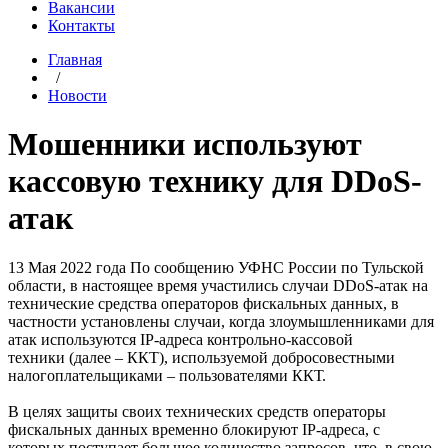
Вакансии
Контакты
Главная
/
Новости
Мошенники используют
кассовую технику для DDoS-
атак
13 Мая 2022 года
По сообщению УФНС России по Тульской
области, в настоящее время участились случаи DDoS-атак на
технические средства операторов фискальных данных, в
частности установлены случаи, когда злоумышленниками для
атак используются IP-адреса контрольно-кассовой
техники (далее – ККТ), используемой добросовестными
налогоплательщиками – пользователями ККТ.
В целях защиты своих технических средств операторы
фискальных данных временно блокируют IP-адреса, с
которых поступает большое количество запросов, что, в свою